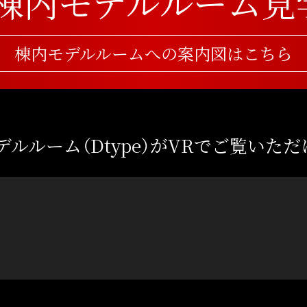
棟内モデルルーム
見
棟内モデルルームへの案内図はこちら
ルルーム（Dtype）が
VRでご覧いただ