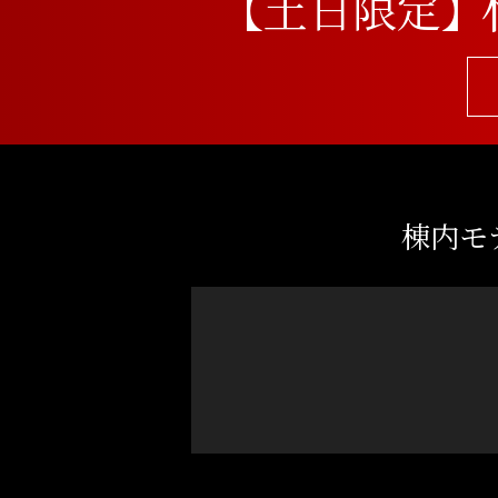
【土日限定】
棟内モデ