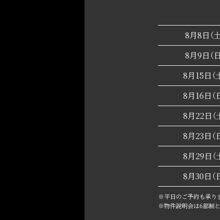
8月8日（土
8月9日（日
8月15日（
8月16日（
8月22日（
8月23日（
8月29日（
8月30日（
※平日のご予約も承ります
※物件説明会は6部制