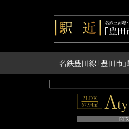
名鉄豊田線「豊田市」
A
2LDK
t
67.94㎡
間