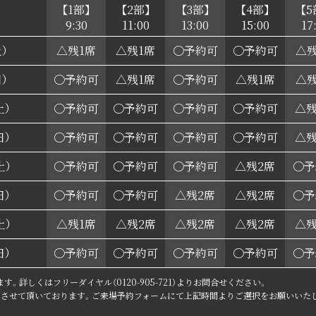
【1部】
【2部】
【3部】
【4部】
【5
9:30
11:00
13:00
15:00
17
）
△残1席
△残1席
〇予約可
〇予約可
△残
）
〇予約可
△残1席
〇予約可
△残1席
△残
土）
〇予約可
〇予約可
〇予約可
〇予約可
△残
日）
〇予約可
〇予約可
〇予約可
〇予約可
△残
土）
〇予約可
〇予約可
〇予約可
△残2席
〇予
日）
〇予約可
〇予約可
△残2席
△残2席
〇予
土）
△残1席
△残2席
△残2席
△残2席
△残
日）
〇予約可
〇予約可
〇予約可
〇予約可
〇予
。詳しくはフリーダイヤル（0120-905-721）よりお問合せください。
とさせて頂いております。ご来場予約フォームにて上記時間よりご選択をお願いいた