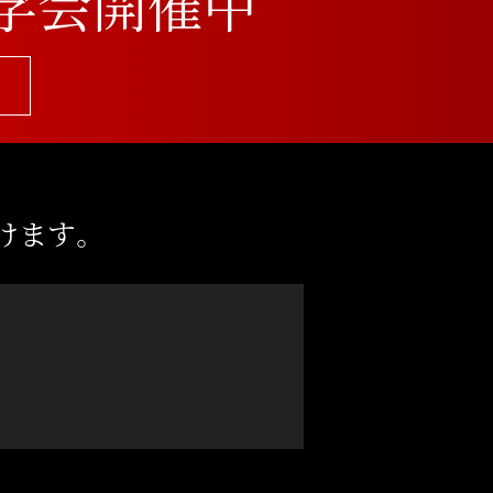
学会開催中
けます。