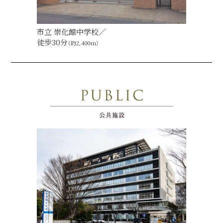
市立 崇化館中学校／
徒歩30分
（約2,400m）