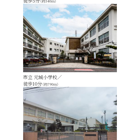
徒歩5分
（約340m）
市立 元城小学校／
徒歩10分
（約790m）