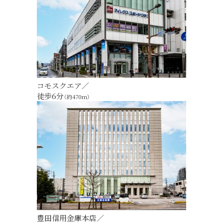
コモスクエア／
徒歩6分
（約470m）
豊田信用金庫本店／