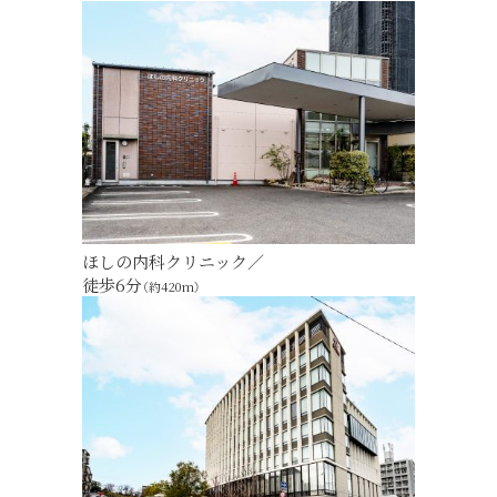
ほしの内科クリニック／
徒歩6分
（約420m）