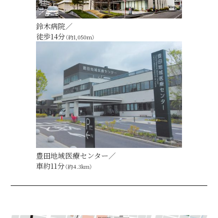
鈴木病院／
徒歩14分
（約1,050m）
豊田地域医療センター／
車約11分
（約4.3km）