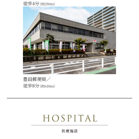
徒歩4分
（約250m）
豊田郵便局／
徒歩8分
（約610m）