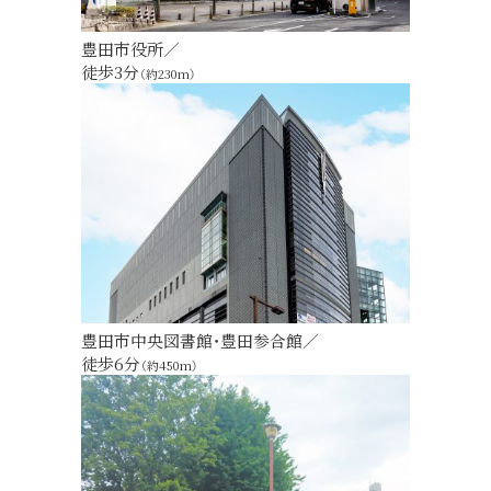
豊田市役所／
徒歩3分
（約230m）
豊田市中央図書館・豊田参合館／
徒歩6分
（約450m）