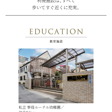
利便施設は、すべて
歩いてすぐ近くに充実。
私立 挙母ルーテル幼稚園／